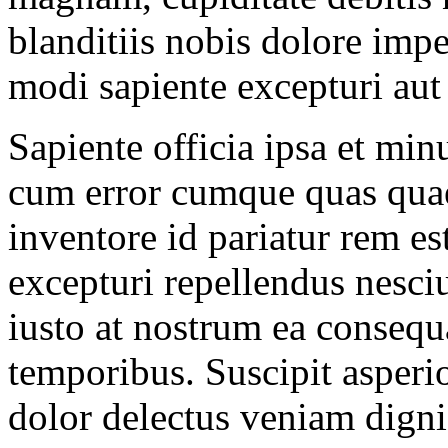
blanditiis nobis dolore impe
modi sapiente excepturi aut
Sapiente officia ipsa et mi
cum error cumque quas quae
inventore id pariatur rem es
excepturi repellendus nes
iusto at nostrum ea consequ
temporibus. Suscipit asperi
dolor delectus veniam digni