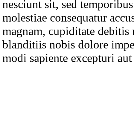
nesciunt sit, sed temporibu
molestiae consequatur acc
magnam, cupiditate debitis 
blanditiis nobis dolore impe
modi sapiente excepturi aut